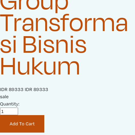
Group
Transforma
si Bisnis
Hukum
S
IDR 89333
O
IDR 89333
a
sale
r
l
Quantity:
i
e
g
P
i
Add To Cart
r
n
i
a