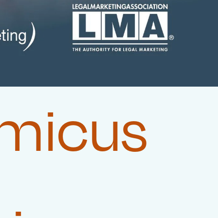
Amicus