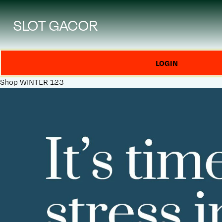
SLOT GACOR
LOGIN
Shop
WINTER 123