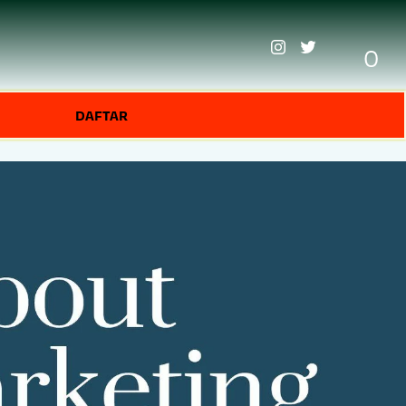
0
DAFTAR