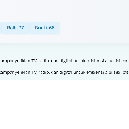
Bolb-77
Braffi-66
anye iklan TV, radio, dan digital untuk efisiensi akuisisi kas
anye iklan TV, radio, dan digital untuk efisiensi akuisisi kas
Made with 
WINTER 123