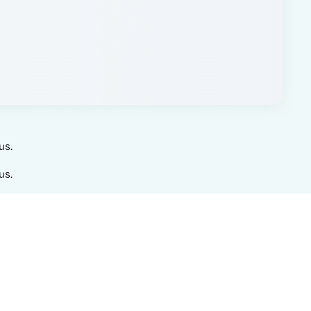
us.
us.