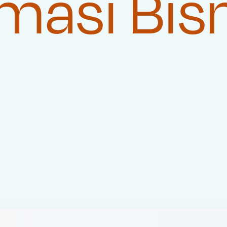
masi Bis