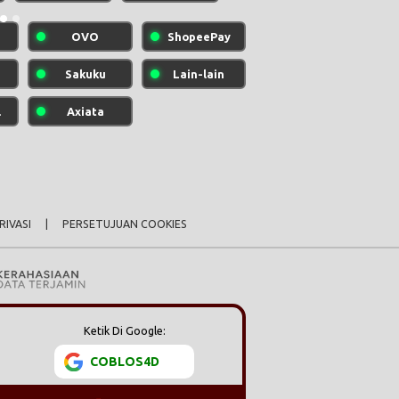
OVO
ShopeePay
Sakuku
Lain-lain
l
Axiata
RIVASI
|
PERSETUJUAN COOKIES
Ketik Di Google:
COBLOS4D