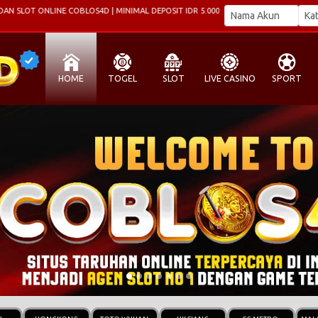
 ONLINE COBLOS4D | MINIMAL DEPOSIT IDR 5.000 | TARIK DANA IDR 50.000 | S
HOME
TOGEL
SLOT
LIVE CASINO
SPORT