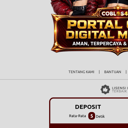
TENTANG KAMI
|
BANTUAN
|
DEPOSIT
5
Rata-Rata
Detik