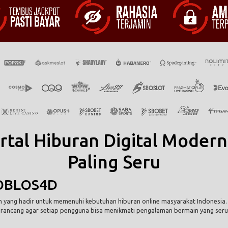
tal Hiburan Digital Moder
Paling Seru
OBLOS4D
 yang hadir untuk memenuhi kebutuhan hiburan online masyarakat Indonesia.
rancang agar setiap pengguna bisa menikmati pengalaman bermain yang seru,