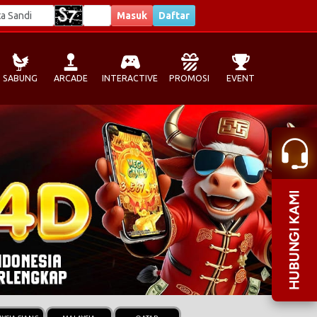
ELAMAT BERGABUNG DAN SEMOGA BERUNTUNG
SELAMAT DATANG DI BANDA
Masuk
Daftar
SABUNG
ARCADE
INTERACTIVE
PROMOSI
EVENT