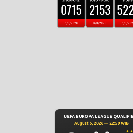
SINGAPORE
TOTO MACAU
SYDNE
0715
2153
52
5/8/2026
6/8/2026
5/8/20
UEFA EUROPA LEAGUE QUALIFI
August 7, 2026 — 02:00 WIB