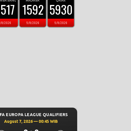
YSIA SIANG
MALAYSIA
QATAR
517
1592
5930
/8/2026
5/8/2026
5/8/2026
FA EUROPA LEAGUE QUALIFIERS
August 7, 2026 — 00:00 WIB