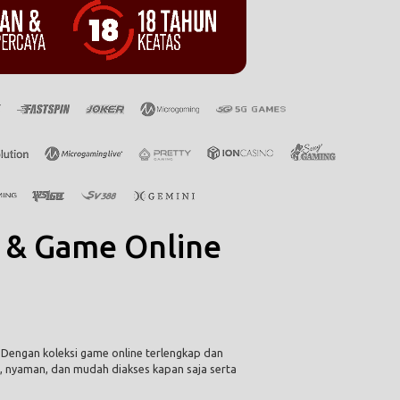
n & Game Online
 Dengan koleksi game online terlengkap dan
 nyaman, dan mudah diakses kapan saja serta