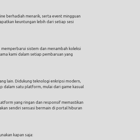
line berhadiah menarik, serta event mingguan
patkan keuntungan lebih dari setiap sesi
tin memperbarui sistem dan menambah koleksi
utama kami dalam setiap pembaruan yang
g lain. Didukung teknologi enkripsi modern,
ap dalam satu platform, mulai dari game kasual
latform yang ringan dan responsif memastikan
kan sendiri sensasi bermain di portal hiburan
unakan kapan saja: