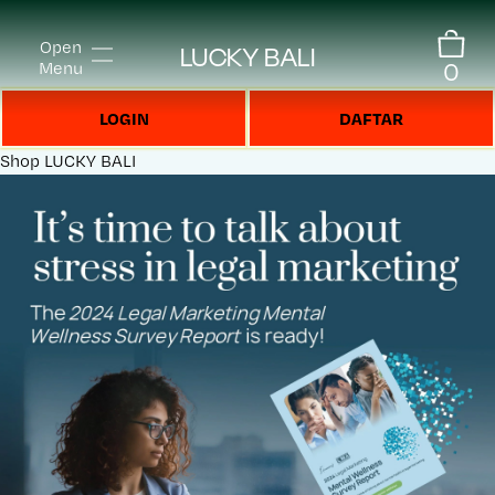
Open
LUCKY BALI
0
Menu
LOGIN
DAFTAR
Shop
LUCKY BALI