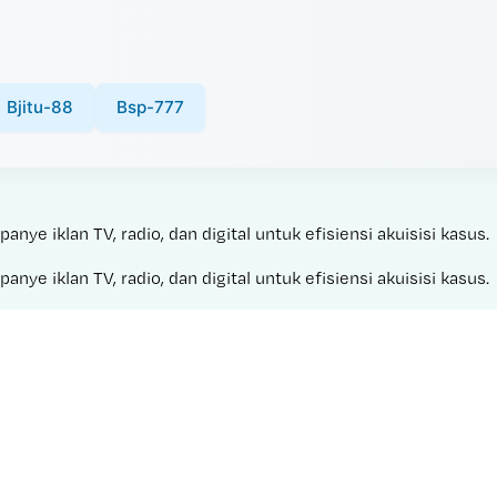
Bjitu-88
Bsp-777
e iklan TV, radio, dan digital untuk efisiensi akuisisi kasus.
e iklan TV, radio, dan digital untuk efisiensi akuisisi kasus.
Made with 
IDWIN 77