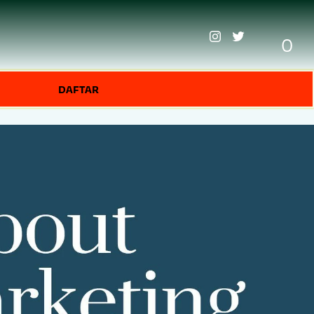
0
DAFTAR