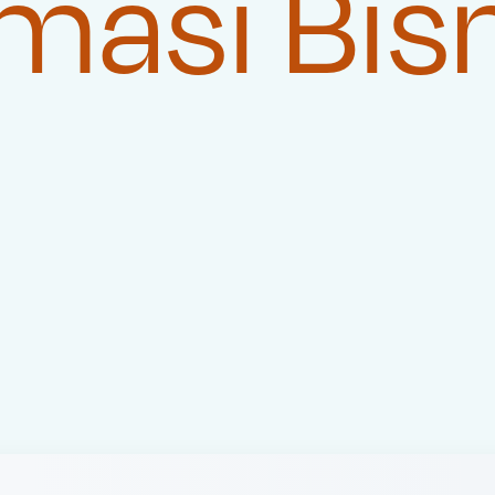
masi Bis