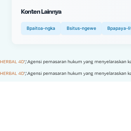
i
Konten Lainnya
c
e
:
Bpaitoa-ngka
Bsitus-ngewe
Bpapaya-li
HERBAL 4D
','.Agensi pemasaran hukum yang menyelaraskan kamp
HERBAL 4D
','.Agensi pemasaran hukum yang menyelaraskan kamp