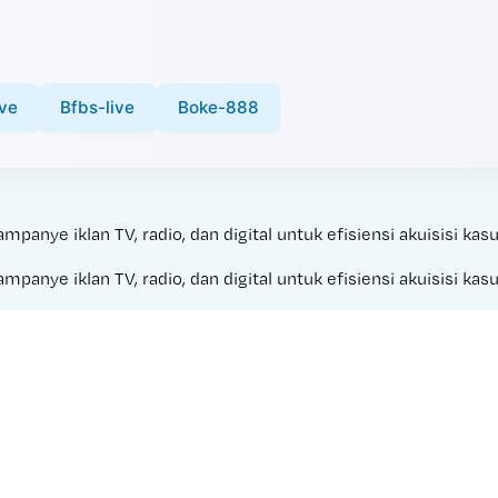
ve
Bfbs-live
Boke-888
anye iklan TV, radio, dan digital untuk efisiensi akuisisi kasu
anye iklan TV, radio, dan digital untuk efisiensi akuisisi kasu
Made with 
HERBAL 4D