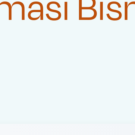
masi Bis