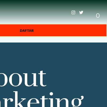
0
DAFTAR