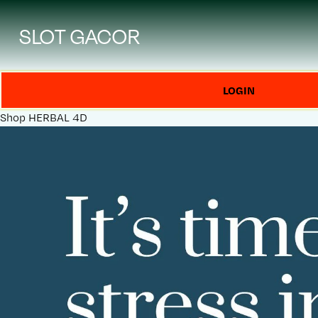
SLOT GACOR
LOGIN
Shop
HERBAL 4D