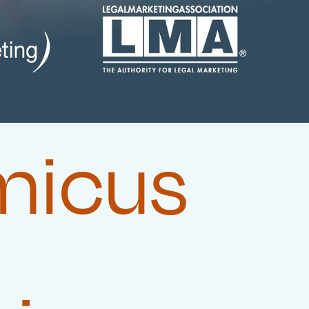
micus