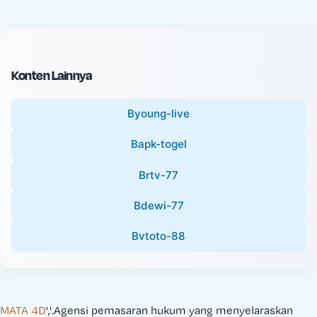
c
l
e
P
:
r
i
Konten Lainnya
c
e
Byoung-live
:
Bapk-togel
Brtv-77
Bdewi-77
Bvtoto-88
MATA 4D
','.Agensi pemasaran hukum yang menyelaraskan 