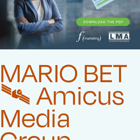
MARIO BET
🛰️‍ Amicus
Media