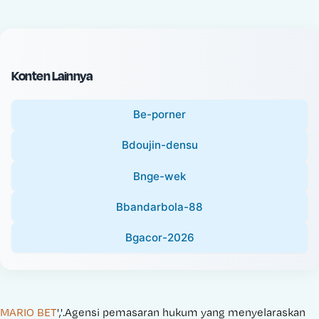
c
l
e
P
:
r
i
Konten Lainnya
c
e
Be-porner
:
Bdoujin-densu
Bnge-wek
Bbandarbola-88
Bgacor-2026
MARIO BET
','.Agensi pemasaran hukum yang menyelaraskan 