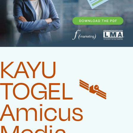
KAYU
TOGEL 🛰️‍
Amicus