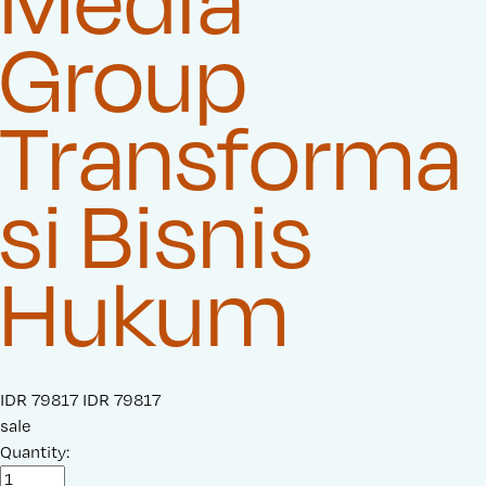
Media
Group
Transforma
si Bisnis
Hukum
S
IDR 79817
O
IDR 79817
a
sale
r
l
Quantity:
i
e
g