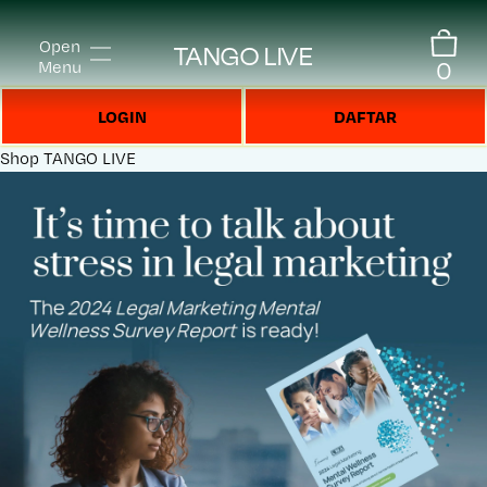
Open
TANGO LIVE
0
Menu
LOGIN
DAFTAR
Shop
TANGO LIVE