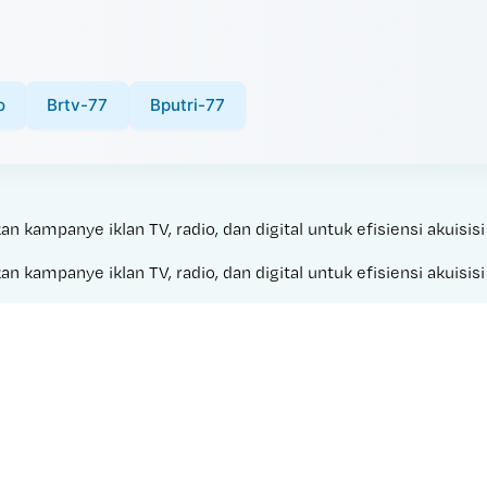
o
Brtv-77
Bputri-77
kampanye iklan TV, radio, dan digital untuk efisiensi akuisisi
kampanye iklan TV, radio, dan digital untuk efisiensi akuisisi
Made with 
TWITTER BOKEP