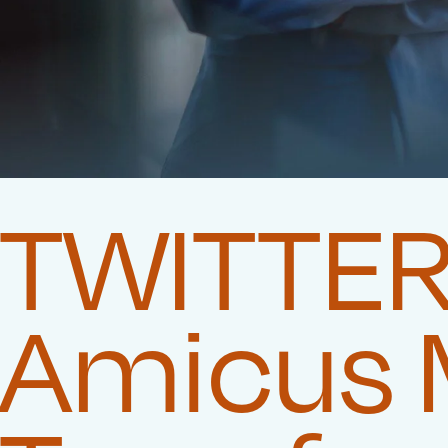
TWITTER 
Amicus 