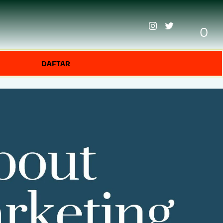
0
DAFTAR