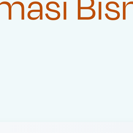
masi Bis