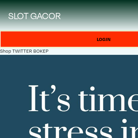
SLOT GACOR
LOGIN
Shop
TWITTER BOKEP