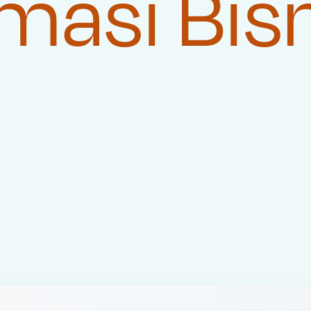
masi Bis