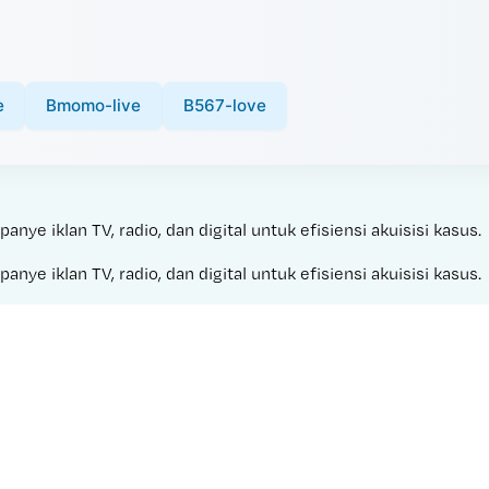
e
Bmomo-live
B567-love
e iklan TV, radio, dan digital untuk efisiensi akuisisi kasus.
e iklan TV, radio, dan digital untuk efisiensi akuisisi kasus.
Made with 
LAKU 4D