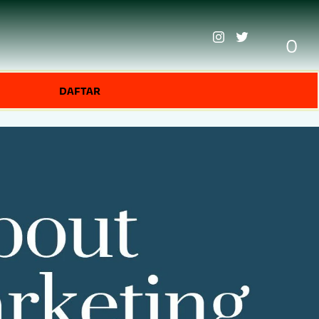
0
DAFTAR