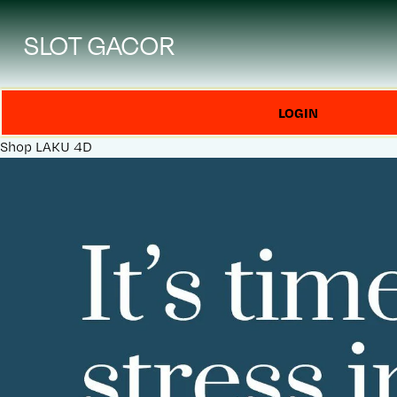
SLOT GACOR
LOGIN
Shop
LAKU 4D