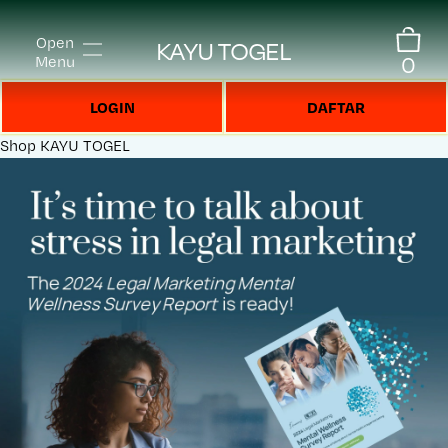
Open
KAYU TOGEL
0
Menu
LOGIN
DAFTAR
Shop
KAYU TOGEL