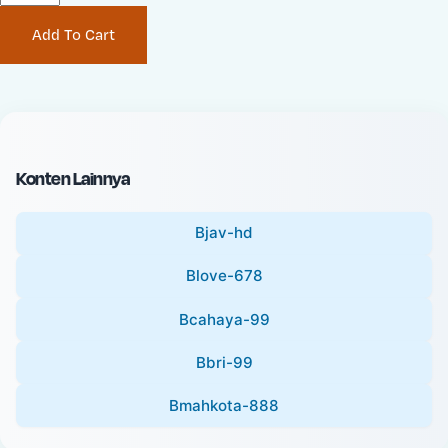
P
i
Add To Cart
r
n
i
a
c
l
e
P
:
r
i
Konten Lainnya
c
e
Bjav-hd
:
Blove-678
Bcahaya-99
Bbri-99
Bmahkota-888