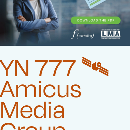
YN 777 🛰️‍
Amicus
Media