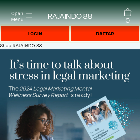
Open
RAJAINDO 88
0
Menu
LOGIN
DAFTAR
Shop
RAJAINDO 88