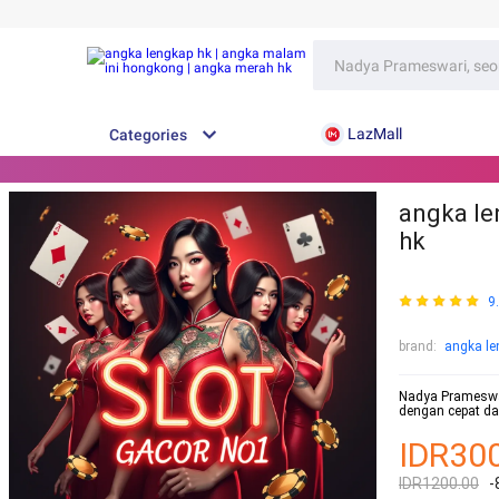
LazMall
Categories
angka le
hk
9
brand:
angka le
Nadya Prameswar
dengan cepat da
IDR30
IDR1200.00
-