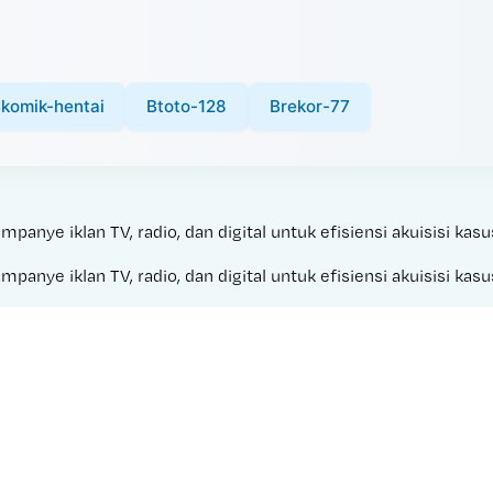
komik-hentai
Btoto-128
Brekor-77
nye iklan TV, radio, dan digital untuk efisiensi akuisisi kasu
nye iklan TV, radio, dan digital untuk efisiensi akuisisi kasu
Made with 
CAHAYA 88