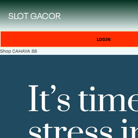
SLOT GACOR
LOGIN
Shop
CAHAYA 88