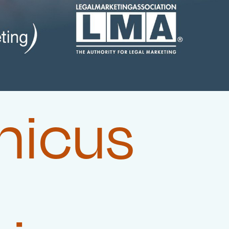
micus