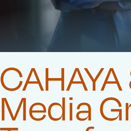
CAHAYA 8
Media G