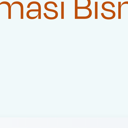
masi Bis