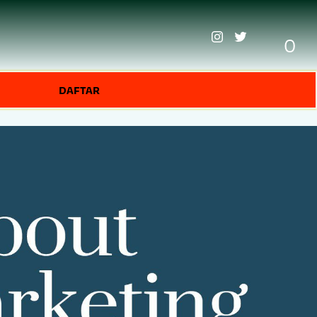
0
DAFTAR