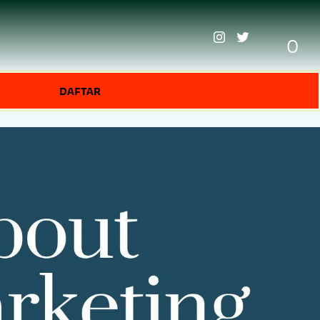
0
DAFTAR