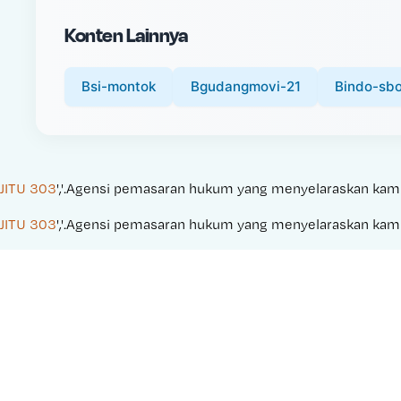
i
Konten Lainnya
c
e
:
Bsi-montok
Bgudangmovi-21
Bindo-sb
JITU 303
','.Agensi pemasaran hukum yang menyelaraskan kampany
JITU 303
','.Agensi pemasaran hukum yang menyelaraskan kampany