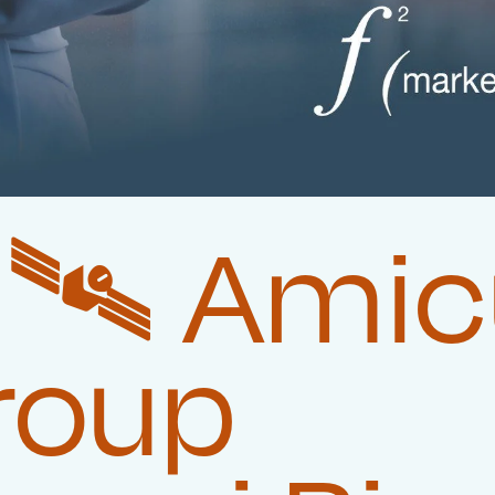
 🛰️‍ Ami
roup