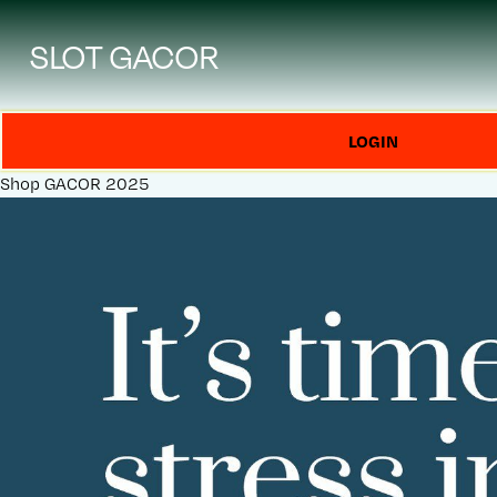
SLOT GACOR
LOGIN
Shop
GACOR 2025