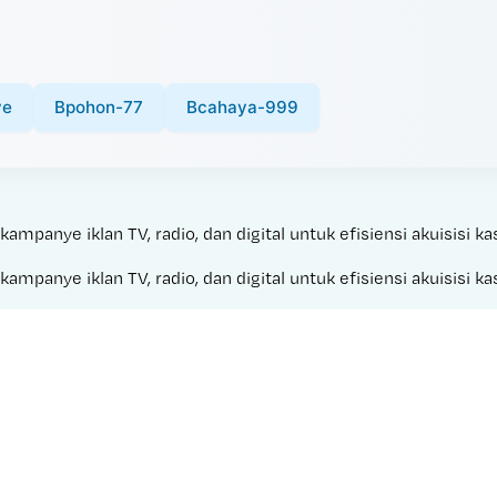
ve
Bpohon-77
Bcahaya-999
panye iklan TV, radio, dan digital untuk efisiensi akuisisi ka
panye iklan TV, radio, dan digital untuk efisiensi akuisisi ka
Made with 
GACOR 2025