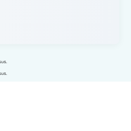
sus.
sus.