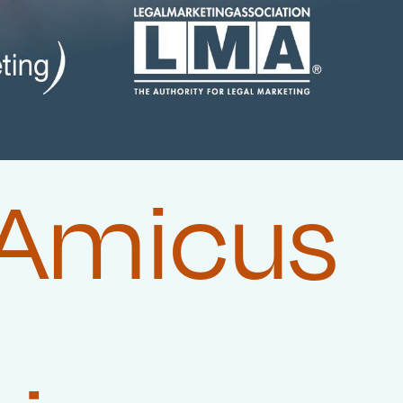
 Amicus