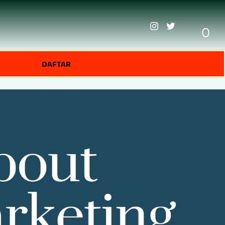
0
DAFTAR