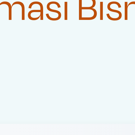
masi Bis