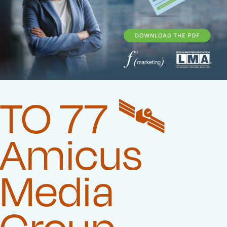
TO 77 🛰️‍
Amicus
Media