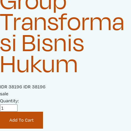
Group
Transforma
si Bisnis
Hukum
S
IDR 38196
O
IDR 38196
a
sale
r
l
Quantity:
i
e
g
P
i
Add To Cart
r
n
i
a