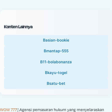
c
l
e
P
:
r
i
Konten Lainnya
c
e
Basian-bookie
:
Bmantap-555
B11-bolabonanza
Bkayu-togel
Bsatu-bet
WOW 777
','.Agensi pemasaran hukum yang menyelaraskan 