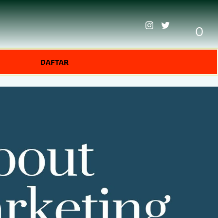
0
DAFTAR