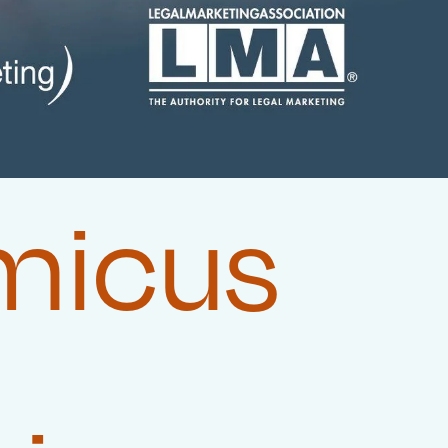
Amicus