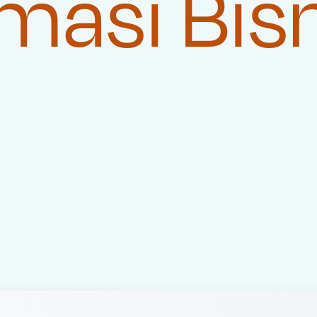
masi Bis