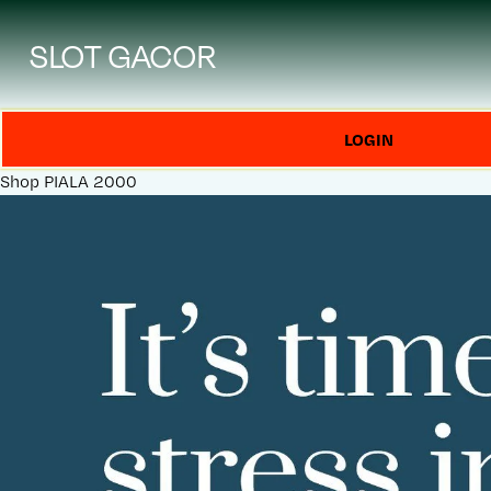
SLOT GACOR
LOGIN
Shop
PIALA 2000