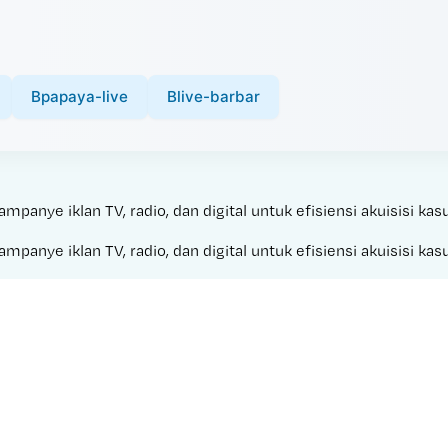
Bpapaya-live
Blive-barbar
anye iklan TV, radio, dan digital untuk efisiensi akuisisi kasu
anye iklan TV, radio, dan digital untuk efisiensi akuisisi kasu
Made with 
PIALA 2000