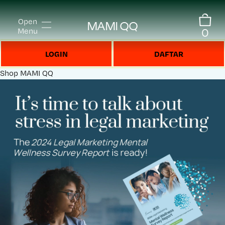
Open
MAMI QQ
0
Menu
LOGIN
DAFTAR
Shop
MAMI QQ