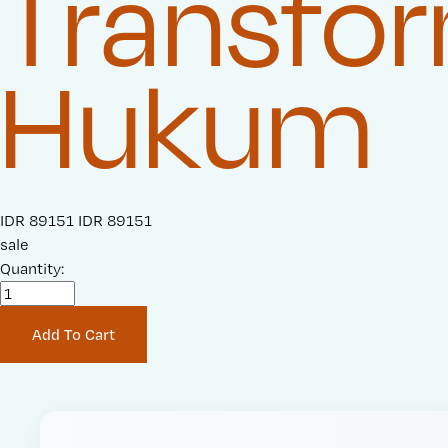
Transfor
Hukum
S
IDR 89151
O
IDR 89151
a
sale
r
l
Quantity:
i
e
g
P
i
Add To Cart
r
n
i
a
c
l
e
P
:
r