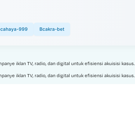
Bcahaya-999
Bcakra-bet
ye iklan TV, radio, dan digital untuk efisiensi akuisisi kasus.
ye iklan TV, radio, dan digital untuk efisiensi akuisisi kasus.
Made with 
SATU BET