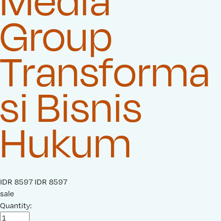
Media
Group
Transforma
si Bisnis
Hukum
S
IDR 8597
O
IDR 8597
a
sale
r
l
Quantity:
i
e
g