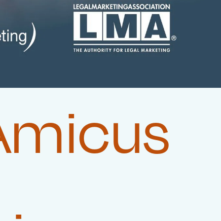
 Amicus