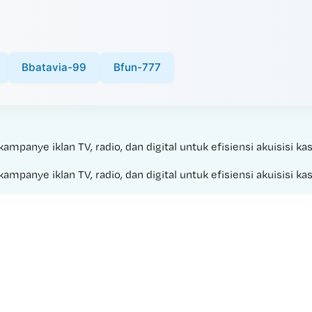
Bbatavia-99
Bfun-777
panye iklan TV, radio, dan digital untuk efisiensi akuisisi kas
panye iklan TV, radio, dan digital untuk efisiensi akuisisi kas
Made with 
DOMINO 138