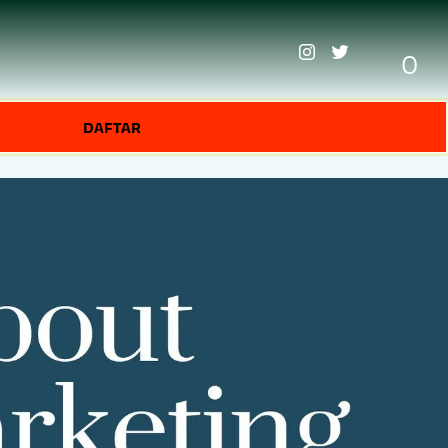
0
DAFTAR