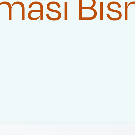
masi Bis