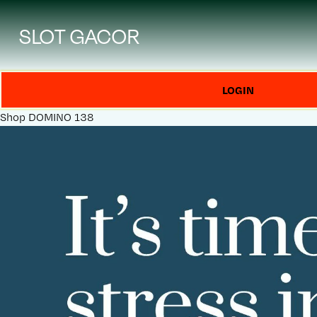
SLOT GACOR
LOGIN
Shop
DOMINO 138