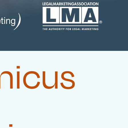
micus