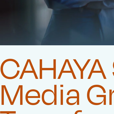
CAHAYA 9
Media G