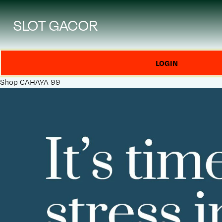
SLOT GACOR
LOGIN
Shop
CAHAYA 99