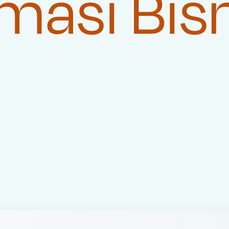
masi Bis