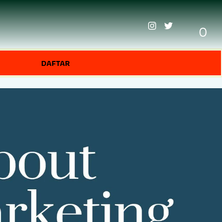
0
DAFTAR