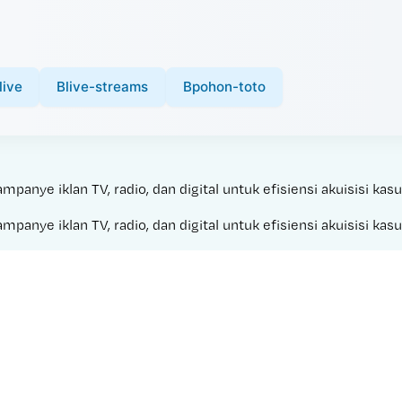
live
Blive-streams
Bpohon-toto
nye iklan TV, radio, dan digital untuk efisiensi akuisisi kasu
nye iklan TV, radio, dan digital untuk efisiensi akuisisi kasu
Made with 
CAHAYA 99