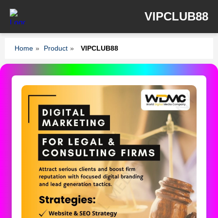
VIPCLUB88
Home
»
Product
»
VIPCLUB88