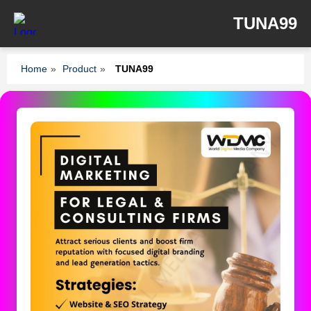
TUNA99
Home
»
Product
»
TUNA99