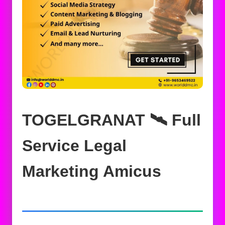
TOGELGRANAT 🛰️‍ Full
Service Legal
Marketing Amicus