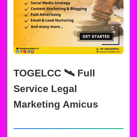
TOGELCC 🛰️‍ Full
Service Legal
Marketing Amicus