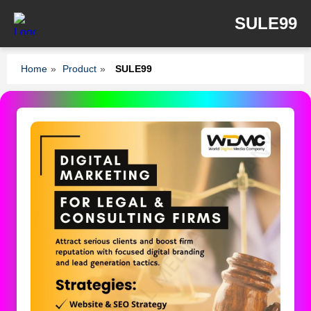
SULE99
Home
»
Product
»
SULE99