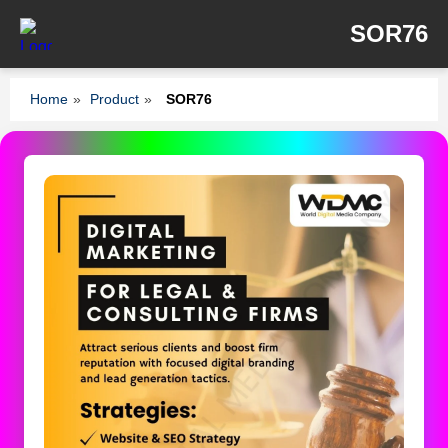
SOR76
Home
»
Product
»
SOR76