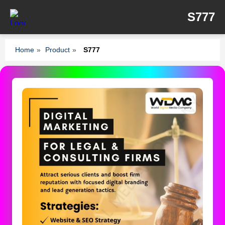
S777
Home
»
Product
»
S777