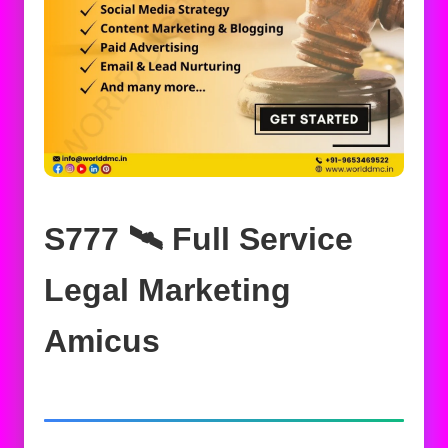
S777 🛰️‍ Full Service
Legal Marketing
Amicus