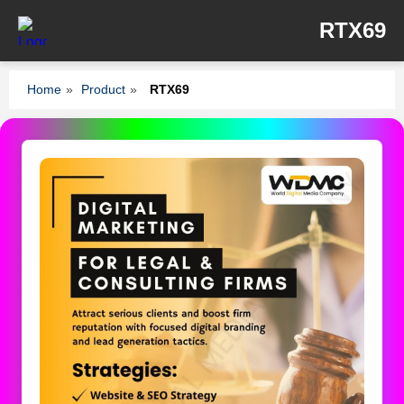
RTX69
Home
»
Product
»
RTX69