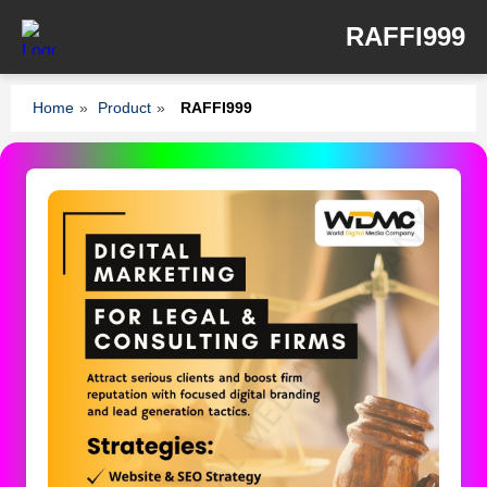
RAFFI999
Home
»
Product
»
RAFFI999