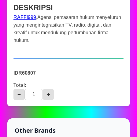
DESKRIPSI
RAFFI999
,Agensi pemasaran hukum menyeluruh
yang mengintegrasikan TV, radio, digital, dan
kreatif untuk mendukung pertumbuhan firma
hukum.
IDR60807
Total:
−
+
Other Brands