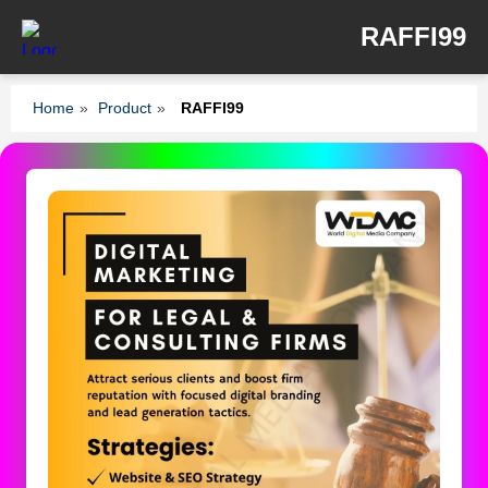
RAFFI99
Home
»
Product
»
RAFFI99