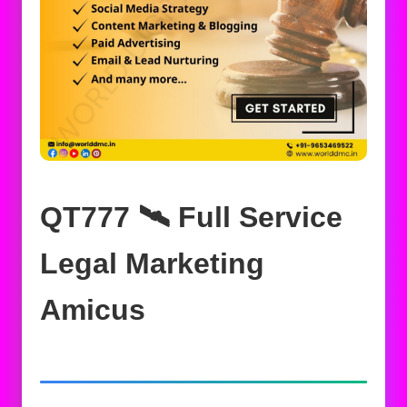
QT777 🛰️‍ Full Service
Legal Marketing
Amicus