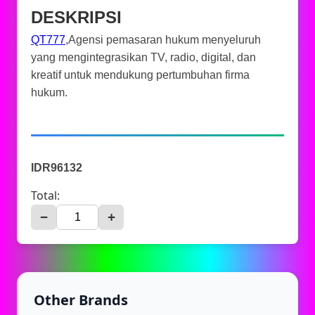
DESKRIPSI
QT777
,Agensi pemasaran hukum menyeluruh
yang mengintegrasikan TV, radio, digital, dan
kreatif untuk mendukung pertumbuhan firma
hukum.
IDR96132
Total:
−
+
Other Brands