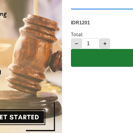
IDR1201
Total:
−
+