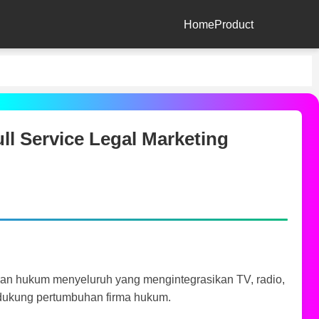
Home
Product
ll Service Legal Marketing
an hukum menyeluruh yang mengintegrasikan TV, radio,
endukung pertumbuhan firma hukum.