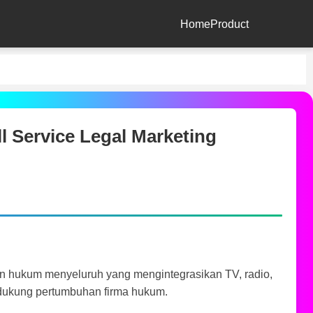
Home
Product
ll Service Legal Marketing
n hukum menyeluruh yang mengintegrasikan TV, radio,
endukung pertumbuhan firma hukum.