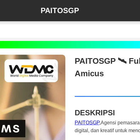
PAITOSGP
PAITOSGP 🛰️‍ Fu
Amicus
DESKRIPSI
PAITOSGP
,Agensi pemasara
digital, dan kreatif untuk m