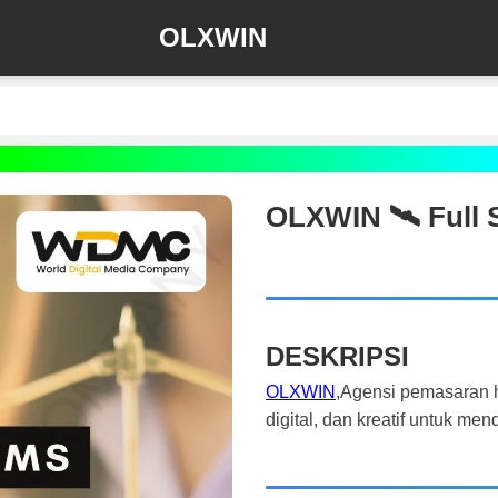
OLXWIN
OLXWIN 🛰️‍ Full
DESKRIPSI
OLXWIN
,Agensi pemasaran 
digital, dan kreatif untuk m