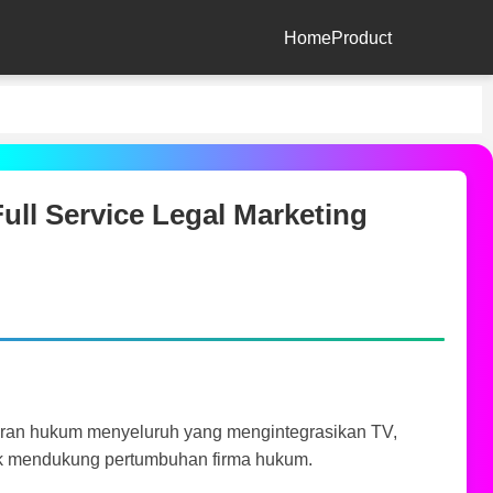
Home
Product
ull Service Legal Marketing
ran hukum menyeluruh yang mengintegrasikan TV,
untuk mendukung pertumbuhan firma hukum.