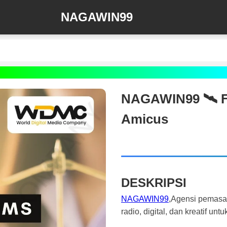
NAGAWIN99
NAGAWIN99 🛰️‍ F
Amicus
DESKRIPSI
NAGAWIN99
,Agensi pemasa
radio, digital, dan kreatif 