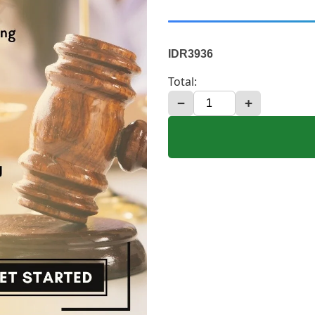
IDR3936
Total:
−
+