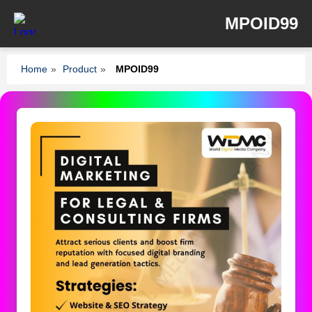
MPOID99
Home
»
Product
»
MPOID99