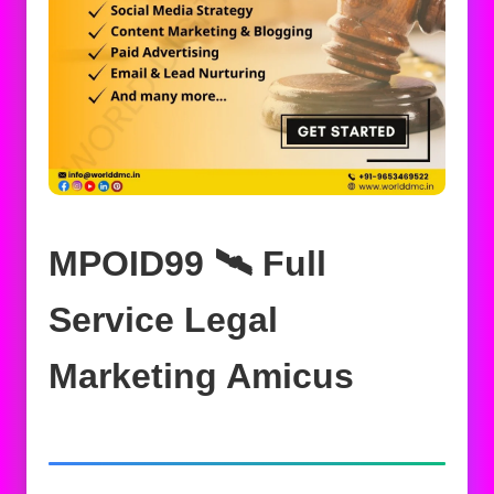
MPOID99 🛰️‍ Full
Service Legal
Marketing Amicus