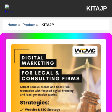
KITAJP
Home
»
Product
»
KITAJP