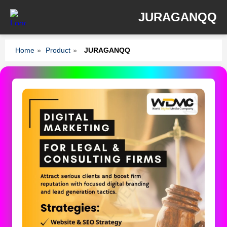
JURAGANQQ
Home
»
Product
»
JURAGANQQ