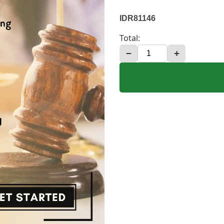
IDR81146
Total:
−
+