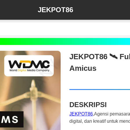
JEKPOT86
JEKPOT86 🛰️‍ Fu
Amicus
DESKRIPSI
JEKPOT86
,Agensi pemasara
digital, dan kreatif untuk m