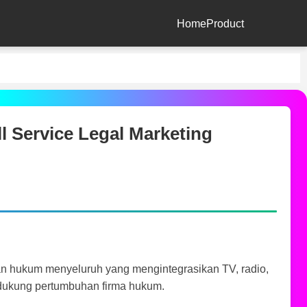
Home
Product
ll Service Legal Marketing
n hukum menyeluruh yang mengintegrasikan TV, radio,
endukung pertumbuhan firma hukum.