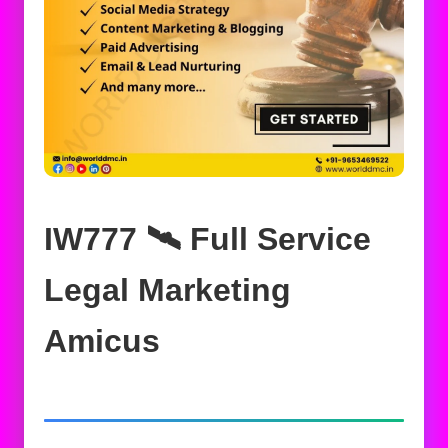
IW777 🛰️‍ Full Service
Legal Marketing
Amicus