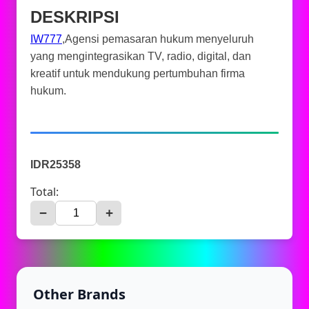
DESKRIPSI
IW777
,Agensi pemasaran hukum menyeluruh
yang mengintegrasikan TV, radio, digital, dan
kreatif untuk mendukung pertumbuhan firma
hukum.
IDR25358
Total:
−
+
Other Brands