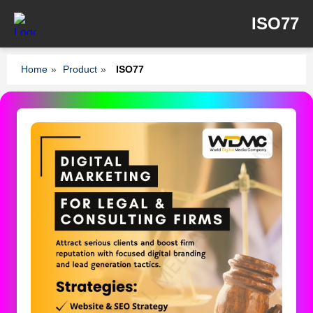
ISO77
Home
»
Product
»
ISO77